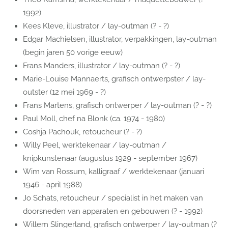
1992)
Kees Kleve, illustrator / lay-outman (? - ?)
Edgar Machielsen, illustrator, verpakkingen, lay-outman
(begin jaren 50 vorige eeuw)
Frans Manders, illustrator / lay-outman (? - ?)
Marie-Louise Mannaerts, grafisch ontwerpster / lay-
outster (12 mei 1969 - ?)
Frans Martens, grafisch ontwerper / lay-outman (? - ?)
Paul Moll, chef na Blonk (ca. 1974 - 1980)
Coshja Pachouk, retoucheur (? - ?)
Willy Peel, werktekenaar / lay-outman /
knipkunstenaar (augustus 1929 - september 1967)
Wim van Rossum, kalligraaf / werktekenaar (januari
1946 - april 1988)
Jo Schats, retoucheur / specialist in het maken van
doorsneden van apparaten en gebouwen (? - 1992)
Willem Slingerland, grafisch ontwerper / lay-outman (?