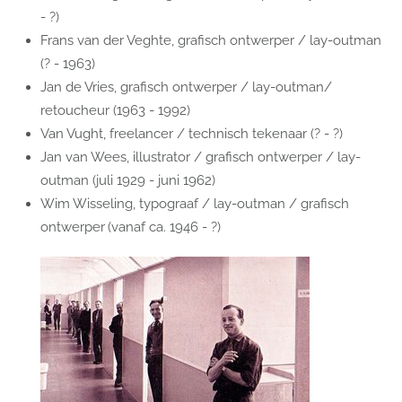
- ?)
Frans van der Veghte, grafisch ontwerper / lay-outman
(? - 1963)
Jan de Vries, grafisch ontwerper / lay-outman/
retoucheur (1963 - 1992)
Van Vught, freelancer / technisch tekenaar (? - ?)
Jan van Wees, illustrator / grafisch ontwerper / lay-
outman (juli 1929 - juni 1962)
Wim Wisseling, typograaf / lay-outman / grafisch
ontwerper
(vanaf ca. 1946 - ?)